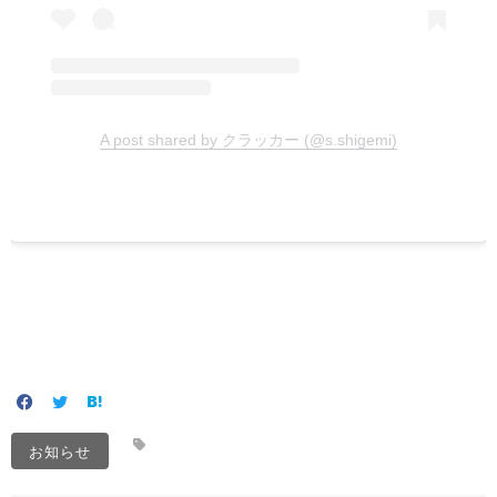
A post shared by クラッカー (@s.shigemi)
お知らせ