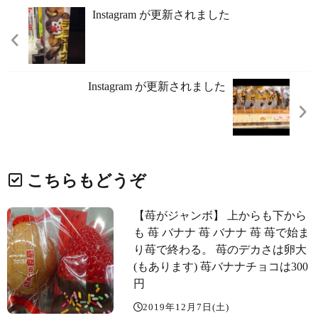
Instagram が更新されました
Instagram が更新されました
こちらもどうぞ
【苺がジャンボ】 上からも下から
も 苺 バナナ 苺 バナナ 苺 苺で始ま
り苺で終わる。 苺のデカさは卵大️
(もあります) 苺バナナチョコは300
円
2019年12月7日(土)