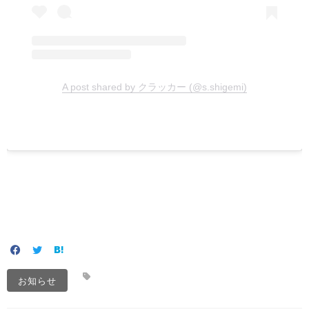
A post shared by クラッカー (@s.shigemi)
お知らせ