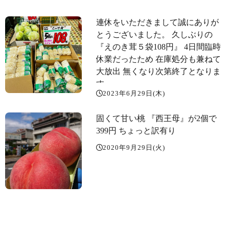
連休をいただきまして誠にありが
とうございました。 久しぶりの
『えのき茸５袋108円』 4日間臨時
休業だったため 在庫処分も兼ねて
大放出️ 無くなり次第終了となりま
す。
2023年6月29日(木)
固くて甘い桃 『西王母』が2個で
399円️ ちょっと訳有り
2020年9月29日(火)