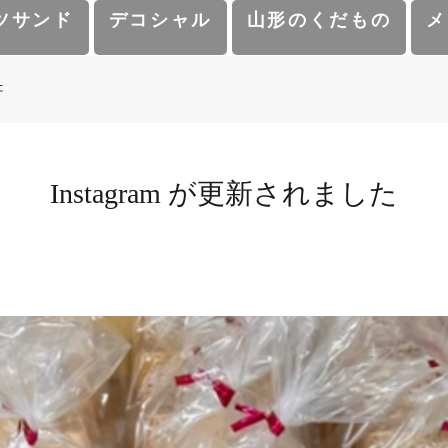
ツサンド
デコシャル
山形のくだもの
メ
た
Instagram が更新されました