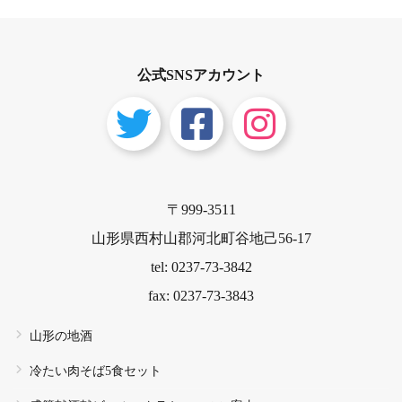
ださい。あまおうもこれでもか️っ
ていうくらいドデカです。
公式SNSアカウント
〒999-3511
山形県西村山郡河北町谷地己56-17
tel: 0237-73-3842
fax: 0237-73-3843
山形の地酒
冷たい肉そば5食セット