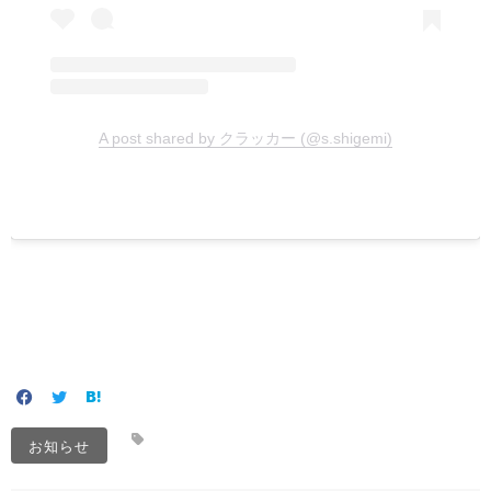
A post shared by クラッカー (@s.shigemi)
お知らせ