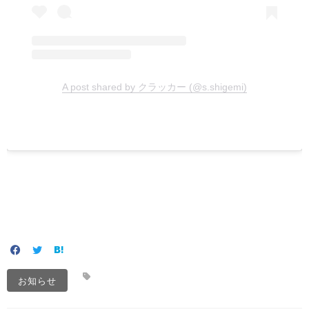
A post shared by クラッカー (@s.shigemi)
お知らせ