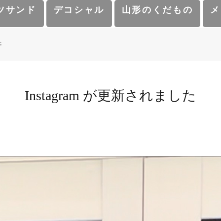
ツサンド
デコシャル
山形のくだもの
メ
た
Instagram が更新されました