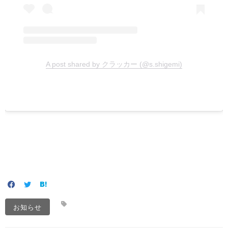
A post shared by クラッカー (@s.shigemi)
お知らせ