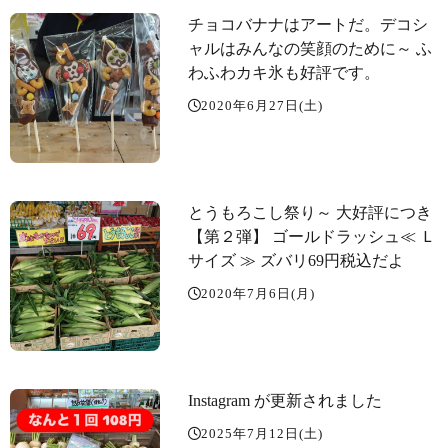
チョコバナナはアートだ。デコシ
ャル️はみんなの笑顔のために～️ ふ
わふわカキ氷も好評です。
2020年6月27日(土)
とうもろこし祭り～️ 大好評につき
【第２弾️】 ゴールドラッシュ≪ Ｌ
サイズ ≫ ズバリ69円️税込だよ
2020年7月6日(月)
Instagram が更新されました
2025年7月12日(土)