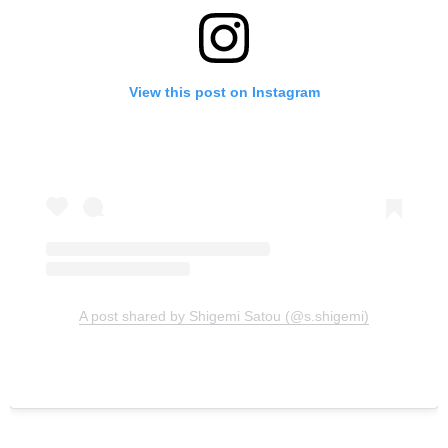
View this post on Instagram
A post shared by Shigemi Satou (@s.shigemi)