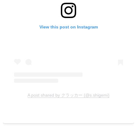
View this post on Instagram
A post shared by クラッカー (@s.shigemi)