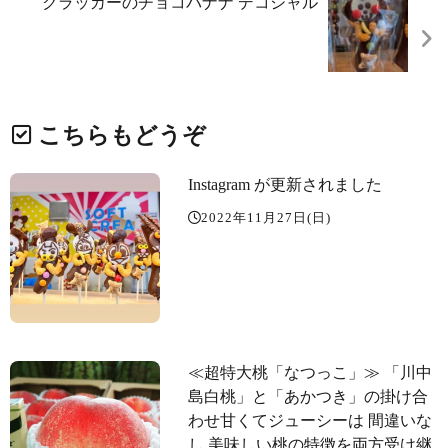
クラッカーのチョコバナナ デコシャル️
こちらもどうぞ
Instagram が更新されました
2022年11月27日(日)
≪超特大桃「なつっこ」≫ 「川中
島白桃」と「あかつき」の掛け合
わせ️甘くてジューシーは 間違いな
し 美味しい桃の特徴を両方受け継