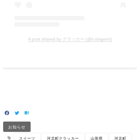
A post shared by クラッカー (@s.shigemi)
お知らせ
スイーツ
河北町クラッカー
山形県
河北町