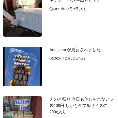
キケン 『ペンキぬりたて』
2021年12月9日(木)
Instagram が更新されました
2026年2月22日(日)
えのき祭り️ 今日も信じられない 5
袋108円 しかもダブルサイズの
200g入り