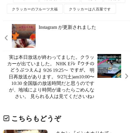
クラッカーのフルーツ大福
クラッカーは八百屋です
Instagram が更新されました
実は本日放送が終わってました。クラッ
カーが出ていました。 NHK Eﾃﾚ『ウチの
どうぶつえん』9/26 19:25〜 ですが、 明
日再放送があります。 9/27(土)am10:00〜
10:30 全国版の放送時間だと思うのです
が、地域により時間が違ったらごめんな
さい。 見られる人は見てくださいね♪
こちらもどうぞ