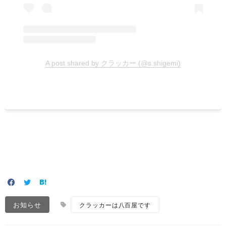
A post shared by クラッカー (@s.shigemi)
お知らせ
クラッカーは八百屋です