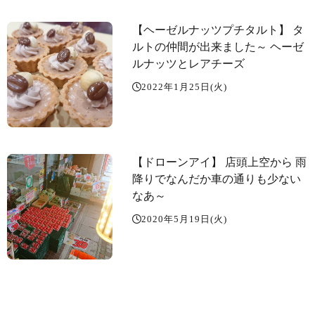
【ヘーゼルナッツプチタルト】 タ
ルトの仲間が出来ました～️ ヘーゼ
ルナッツとレアチーズ
2022年1月25日(火)
【ドローンアイ️】 店頭上空から️ 雨
降りでなんだか車の通りも少ない
なあ～
2020年5月19日(火)