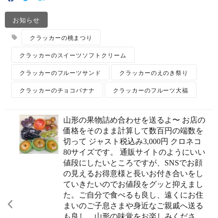
お知らせ
クラッカーの桃まつり
クラッカーのスイーツソフトクリーム
クラッカーのフルーツサンド
クラッカーのえのき祭り
クラッカーのチョコバナナ
クラッカーのフルーツ大福
山形の果物詰め合わせを送るよ〜 お店の
価格をそのまま計算して数百円の端数を
切って ジャスト税込み3,000円️ クロネコ
80サイズです。 通販サイトのようにいい
値段にしたいところですが、SNSでお顔
の見えるお得意様と長いお付き合いをし
ていきたいのでお値段をグッと抑えまし
た。ご自分で食べるも良し、遠くにお住
まいのご子息さまや身近なご親戚へ送る
も良し。山形の味覚をお楽しみくださ