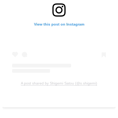
View this post on Instagram
A post shared by Shigemi Satou (@s.shigemi)