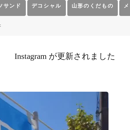
ツサンド
デコシャル
山形のくだもの
メ
た
Instagram が更新されました