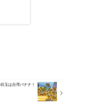
の目玉は台湾バナナ！