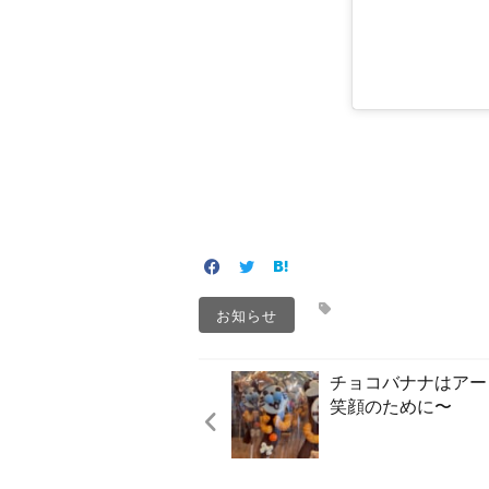
お知らせ
チョコバナナはアー
笑顔のために〜