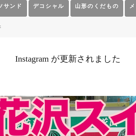
ツサンド
デコシャル
山形のくだもの
メ
た
Instagram が更新されました