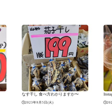
なす干し 食べ方わかりますか〜
Ins
2023年9月5日(火)
20