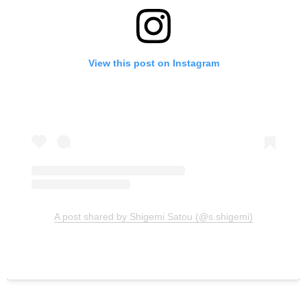
View this post on Instagram
A post shared by Shigemi Satou (@s.shigemi)