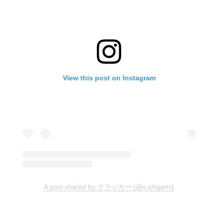
View this post on Instagram
A post shared by クラッカー (@s.shigemi)