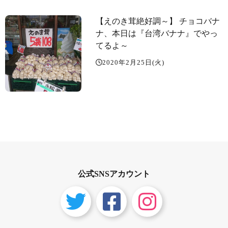
【えのき茸絶好調～️】 チョコバナ
ナ、本日は『台湾バナナ』でやっ
てるよ～️
2020年2月25日(火)
公式SNSアカウント