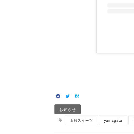
お知らせ
山形スイーツ
yamagata