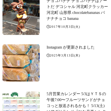
チョコバナナ チョコバナナはアー
トだ デコシャル 河北町クラッカー
河北町 山形県 chocolatebananas バ
ナナチョコ banana
2017年10月3日(火)
Instagram が更新されました
2025年3月13日(木)
5月営業カレンダー 5/3はＹＴＳの
午後7:00〜フルーツサンドがチョ
コっと放送されるかも！ 5/13(土)