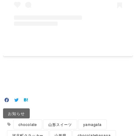
お知らせ
chocolate
山形スイーツ
yamagata
河北町クラッカー
山形県
chocolatebanana