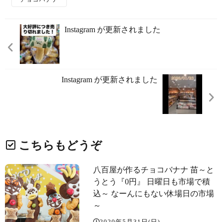
Instagram が更新されました
Instagram が更新されました
こちらもどうぞ
八百屋が作るチョコバナナ 苗～と
うとう『0円』 日曜日も市場で積
込～ なーんにもない休場日の市場
～️
2020年5月31日(日)