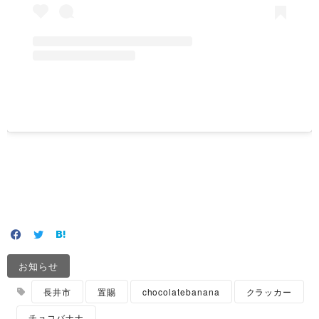
お知らせ
長井市
置賜
chocolatebanana
クラッカー
チョコバナナ