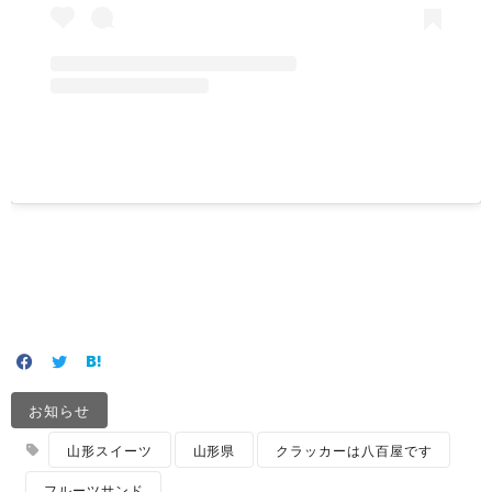
お知らせ
山形スイーツ
山形県
クラッカーは八百屋です
フルーツサンド