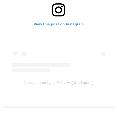
View this post on Instagram
A post shared by クラッカー (@s.shigemi)