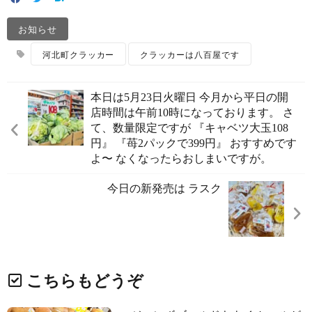
お知らせ
河北町クラッカー
クラッカーは八百屋です
本日は5月23日火曜日 今月から平日の開
店時間は午前10時になっております。 さ
て、数量限定ですが 『キャベツ大玉108
円』 『苺2パックで399円』 おすすめです
よ〜 なくなったらおしまいですが。
今日の新発売は ラスク
こちらもどうぞ