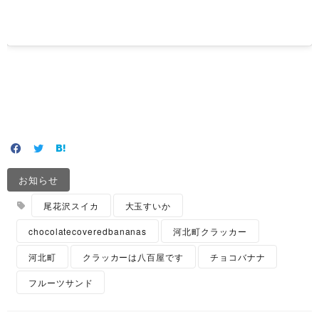
お知らせ
尾花沢スイカ
大玉すいか
chocolatecoveredbananas
河北町クラッカー
河北町
クラッカーは八百屋です
チョコバナナ
フルーツサンド