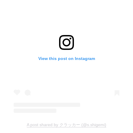
View this post on Instagram
A post shared by クラッカー (@s.shigemi)