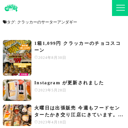
タグ:
クラッカーのサーターアンダギー
1箱1,099円 クラッカーのチョコスコ
ーン
2024年8月30日
Instagram が更新されました
2023年5月28日
火曜日は出張販売️ 今週もフードセン
ターたかき交り江店にきています。...
2023年4月18日