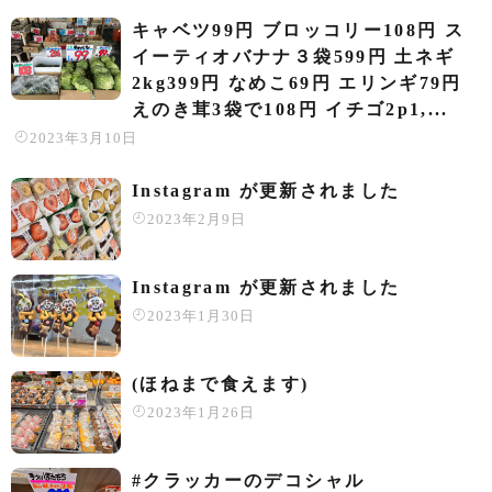
キャベツ99円 ブロッコリー108円 ス
イーティオバナナ３袋599円 土ネギ
2kg399円 なめこ69円 エリンギ79円
えのき茸3袋で108円 イチゴ2p1,...
2023年3月10日
Instagram が更新されました
2023年2月9日
Instagram が更新されました
2023年1月30日
(ほねまで食えます)
2023年1月26日
#クラッカーのデコシャル️