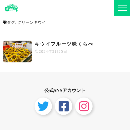
タグ:
グリーンキウイ
キウイフルーツ味くらべ
2024年5月25日
公式SNSアカウント