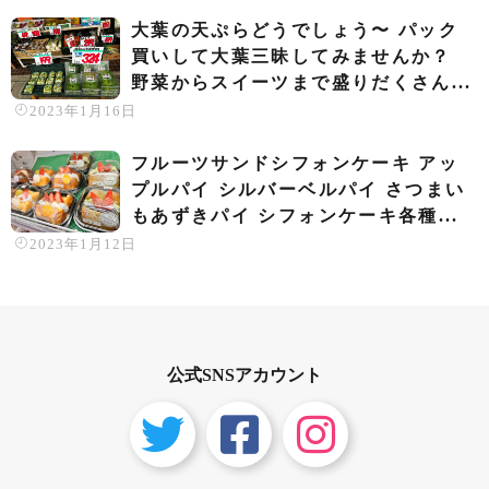
大葉の天ぷらどうでしょう〜️ パック
買いして大葉三昧してみませんか？
野菜からスイーツまで盛りだくさん️...
2023年1月16日
フルーツサンドシフォンケーキ アッ
プルパイ シルバーベルパイ さつまい
もあずきパイ シフォンケーキ各種...
2023年1月12日
公式SNSアカウント