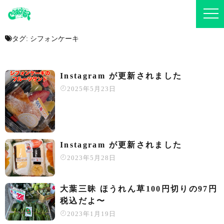
タグ:
シフォンケーキ
Instagram が更新されました
2025年5月23日
Instagram が更新されました
2023年5月28日
大葉三昧️ ほうれん草100円切りの97円
税込だよ〜️
2023年1月19日