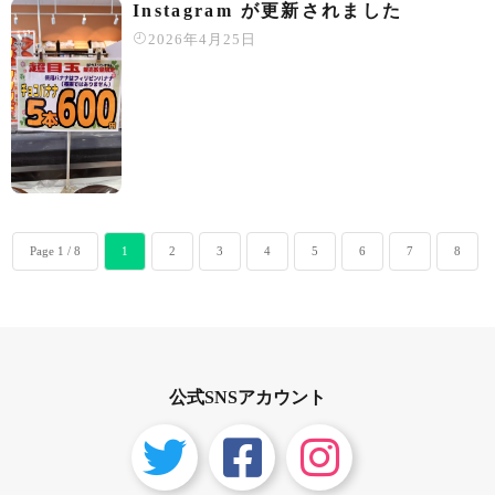
Instagram が更新されました
2026年4月25日
Page 1 / 8
1
2
3
4
5
6
7
8
公式SNSアカウント