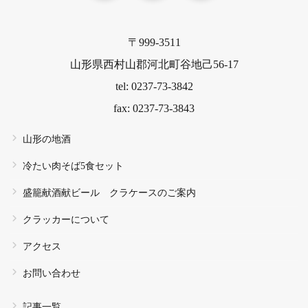
〒999-3511
山形県西村山郡河北町谷地己56-17
tel: 0237-73-3842
fax: 0237-73-3843
山形の地酒
冷たい肉そば5食セット
盛籠献酒献ビール クラケースのご案内
クラッカーについて
アクセス
お問い合わせ
記事一覧