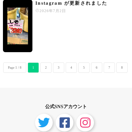
Instagram が更新されました
2026年7月2日
Page 1 / 8
1
2
3
4
5
6
7
8
公式SNSアカウント