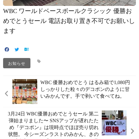
WBC ワールドベースボールクラシック 優勝お
めでとうセール 電話お取り置き不可でお願いし
ます
お知らせ
WBC 優勝おめでとう️ はるみ箱で1,080円️
しっかりした粒々のデコポンのように甘
いみかんです。手で剥いて食べてね。
3月24日 WBC優勝おめでとうセール 第二
弾始まりました〜 SNSアップが遅れたた
め『デコポン』は現時点でほぼ売り切れ
状態。 今シーズンラストのみかん、きの