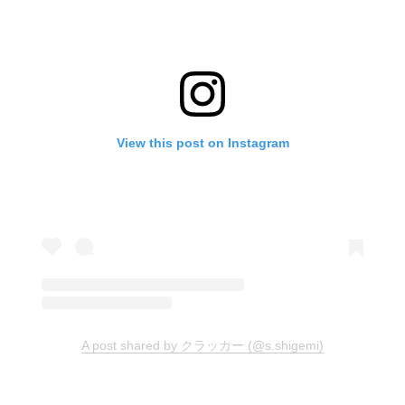
View this post on Instagram
A post shared by クラッカー (@s.shigemi)